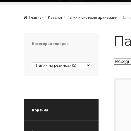
Главная
Каталог
Папки и системы архивации
Папк
Па
Категории товаров
Корзина