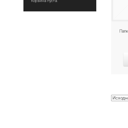
Корзина пуста.
Папк