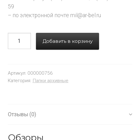
59
– по электронной почте mil@ar-bel.ru
Добавить в корзину
Артикул:
000000756
Категория:
Папки архивные
Отзывы (0)
Обзоры