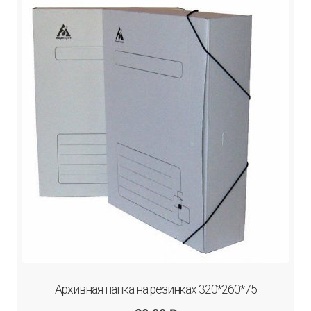
Архивная папка на резинках 320*260*75