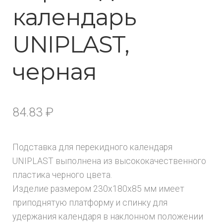
календарь
UNIPLAST,
черная
84.83
₽
Подставка для перекидного календаря
UNIPLAST выполнена из высококачественного
пластика черного цвета.
Изделие размером 230x180x85 мм имеет
приподнятую платформу и спинку для
удержания календаря в наклонном положении