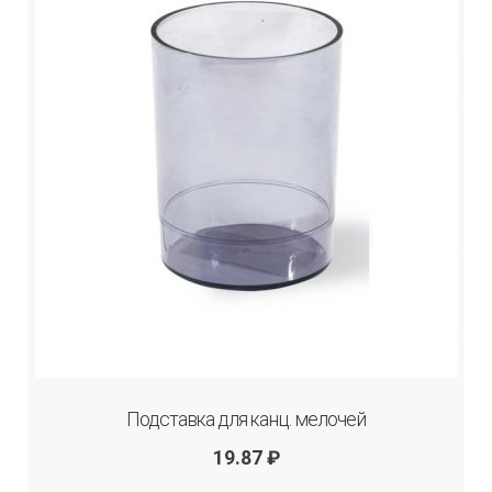
Подставка для канц. мелочей
19.87
₽