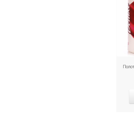
Полот