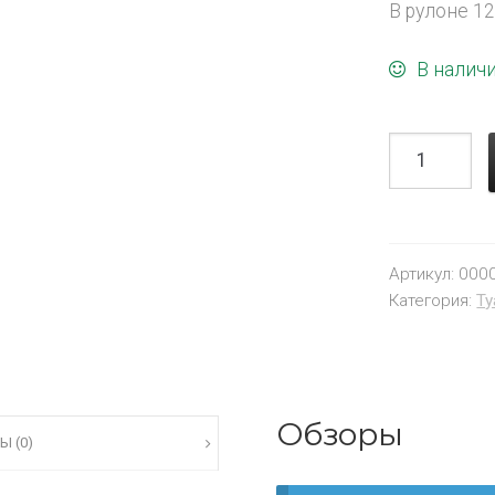
В рулоне 1
В налич
Артикул:
000
Категория:
Ту
Обзоры
Ы (0)