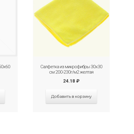
50х60
Салфетка из микрофибры 30х30
см 200-230г/м2 желтая
24.18
₽
Добавить в корзину