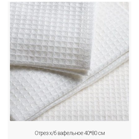
Отрез х/б вафельное 40*80 см