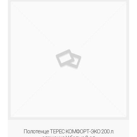
Полотенце TЕРЕС КОМФОРТ-ЭКО 200 л.