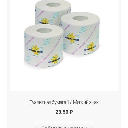
Туалетная бумага “Ь” Мягкий знак
23.50
₽