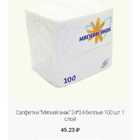
Салфетки “Мягкий знак” 24*24 беллые 100 шт. 1
слой
45.23
₽