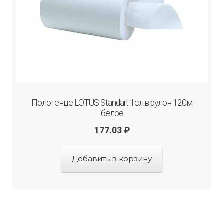
Полотенце LOTUS Standart 1сл.в рулон 120м
белое
177.03
₽
Добавить в корзину