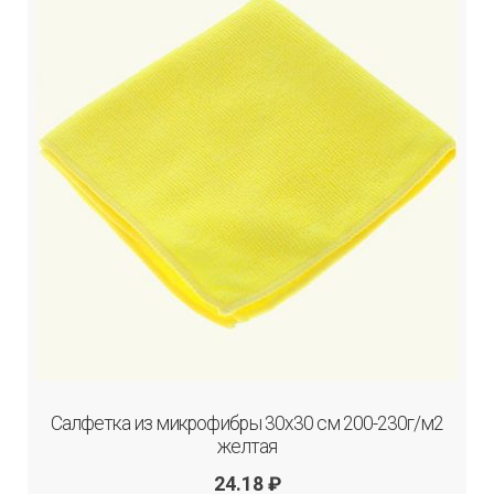
Салфетка из микрофибры 30х30 см 200-230г/м2
желтая
24.18
₽