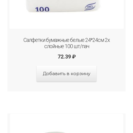
Салфетки бумажные белые 24*24см 2х
слойные 100 шт/пач
72.39
₽
Добавить в корзину