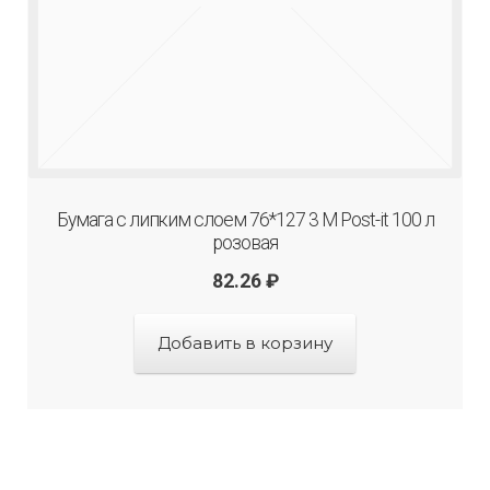
Бумага с липким слоем 76*127 3 М Post-it 100 л
розовая
82.26
₽
Добавить в корзину