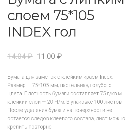
слоем 75*105
INDEX гол
14.04
₽
11.00
₽
Бумага для заметок с клейким краем Index.
Размер — 75*105 мм, пастельная, голубого
цвета. Плотность бумаги составляет 75 г/кв.м,
клейкий слой — 20 Н/м. В упаковке 100 листов.
После удаления бумаги на поверхности не
остается следов клеевого состава, лист можно
крепить повторно.