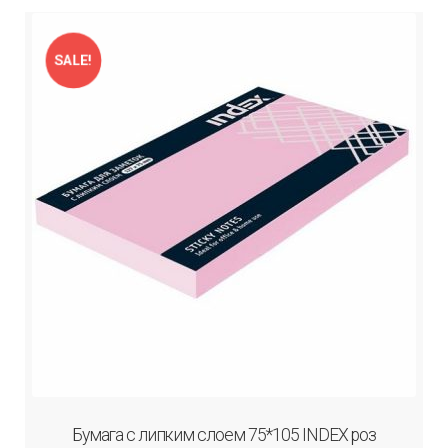
SALE!
Бумага с липким слоем 75*105 INDEX роз