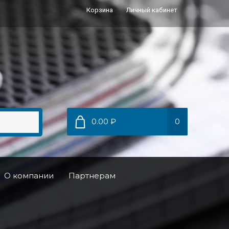
Корзина
Личный кабинет
0.00 ₽
0
О компании
Партнерам