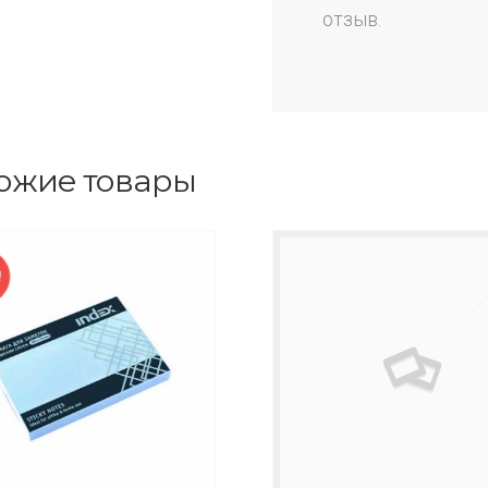
отзыв.
ожие товары
!