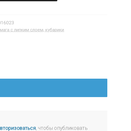
016023
мага с липким слоем, кубарики
авторизоваться
, чтобы опубликовать