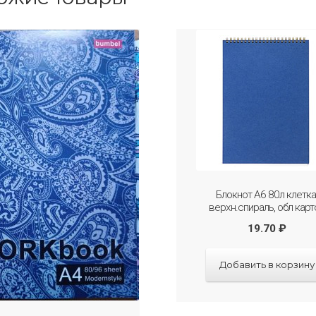
Блокнот А6 80л клетка
верхн.спираль, обл карт
19.70
₽
Добавить в корзину