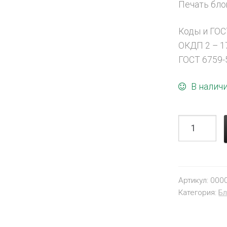
Печать блок
Коды и ГОС
ОКДП 2 – 17
ГОСТ 6759-
В налич
Артикул:
000
Категория:
Бл