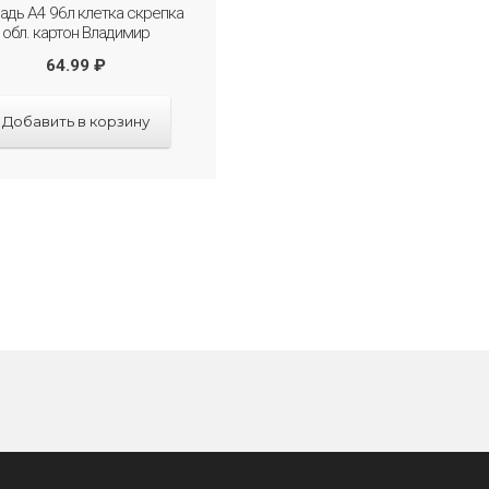
адь А4 96л клетка скрепка
обл. картон Владимир
64.99
₽
Добавить в корзину