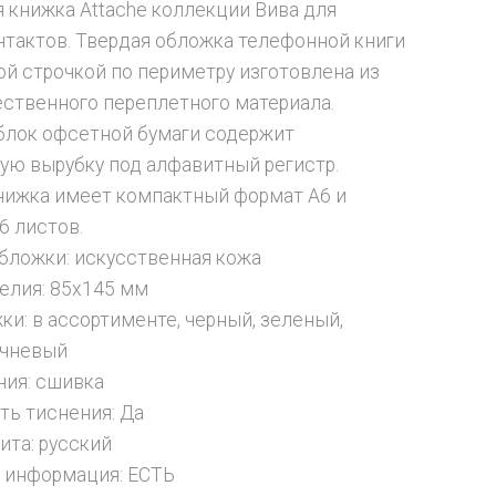
 книжка Attache коллекции Вива для
нтактов. Твердая обложка телефонной книги
ой строчкой по периметру изготовлена из
ственного переплетного материала.
лок офсетной бумаги содержит
ую вырубку под алфавитный регистр.
нижка имеет компактный формат A6 и
6 листов.
бложки: искусственная кожа
елия: 85х145 мм
ки: в ассортименте, черный, зеленый,
ичневый
ния: сшивка
ь тиснения: Да
ита: русский
 информация: ЕСТЬ