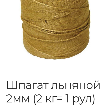
Шпагат льняной
2мм (2 кг= 1 рул)