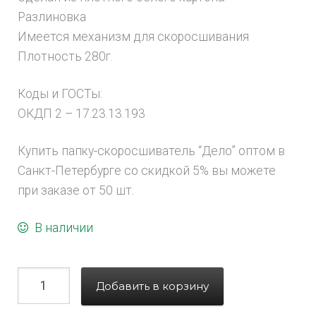
Разлиновка
Имеется механизм для скоросшивания
Плотность 280г.
Коды и ГОСТы:
ОКДП 2 – 17.23.13.193
Купить папку-скоросшиватель “Дело” оптом в
Санкт-Петербурге со скидкой 5% вы можете
при заказе от 50 шт.
В наличии
Добавить в корзину