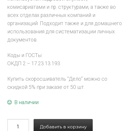
комисариатами и пр. структурами, а также во
всех отделах различных компаний и
организаций. Подходит также и для домашнего
использования для систематизации личных
документов.
Коды и ГОСТы:
ОКДП 2 – 17.23.13.193
Купить скоросшиватель “Дело” можно со
скидкой 5% при заказе от 50 шт.
В наличии
Добавить в корзину