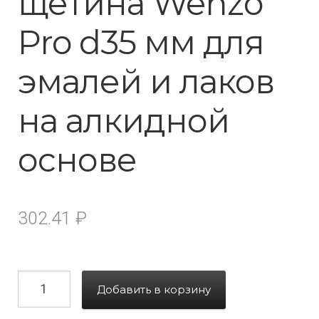
щетина Wenzo
Pro d35 мм для
эмалей и лаков
на алкидной
основе
302.41
₽
Добавить в корзину