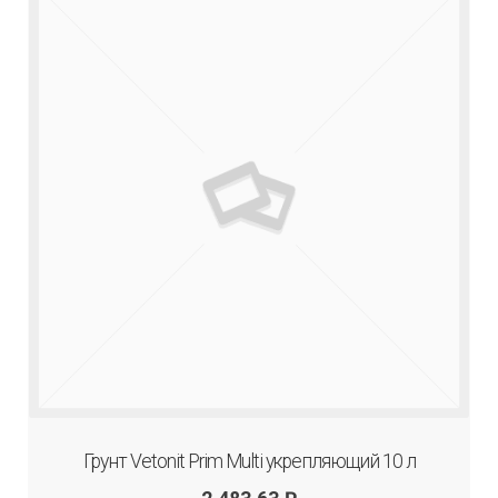
Грунт Vetonit Prim Multi укрепляющий 10 л