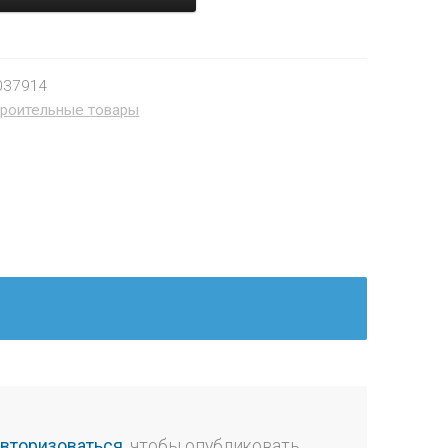
037914
роительные товары
авторизоваться
, чтобы опубликовать