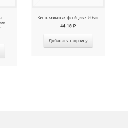
я
Кисть малярная флейцевая 50мм
хих
44.18
₽
г
Добавить в корзину