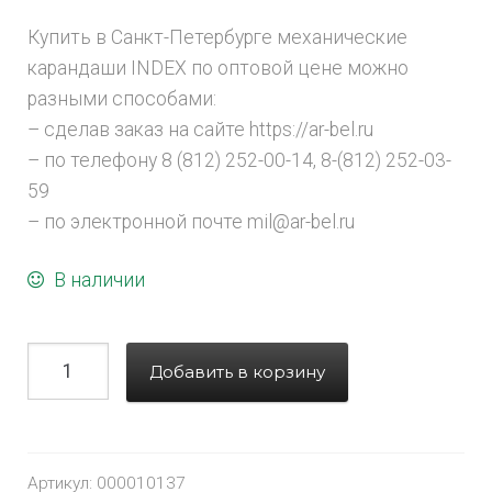
Купить в Санкт-Петербурге механические
карандаши INDEX по оптовой цене можно
разными способами:
– сделав заказ на сайте https://ar-bel.ru
– по телефону 8 (812) 252-00-14, 8-(812) 252-03-
59
– по электронной почте mil@ar-bel.ru
В наличии
Добавить в корзину
Артикул:
000010137