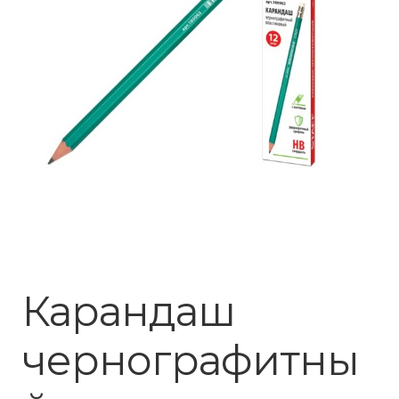
Карандаш
чернографитны