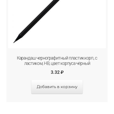
Карандаш чернографитный плаcтик.корп., с
ластиком, HB, цвет корпуса чёрный
3.32
₽
Добавить в корзину