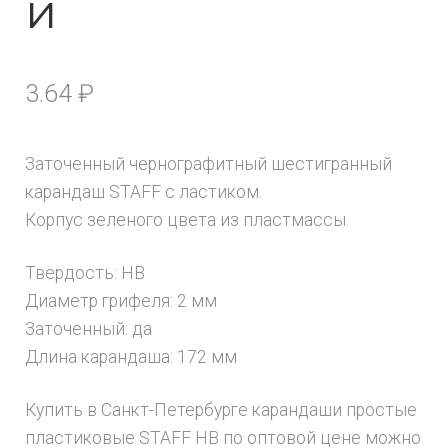
й
3.64
₽
Заточенный чернографитный шестигранный
карандаш STAFF с ластиком.
Корпус зеленого цвета из пластмассы.
Твердость: HB
Диаметр грифеля: 2 мм
Заточенный: да
Длина карандаша: 172 мм
Купить в Санкт-Петербурге карандаши простые
пластиковые STAFF HB по оптовой цене можно