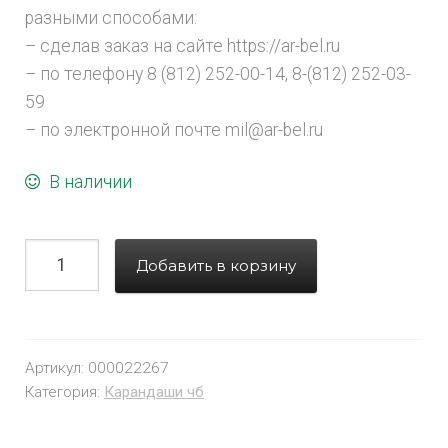
разными способами:
– сделав заказ на сайте https://ar-bel.ru
– по телефону 8 (812) 252-00-14, 8-(812) 252-03-
59
– по электронной почте mil@ar-bel.ru
В наличии
Добавить в корзину
Артикул:
000022267
Категория:
Карандаши чб