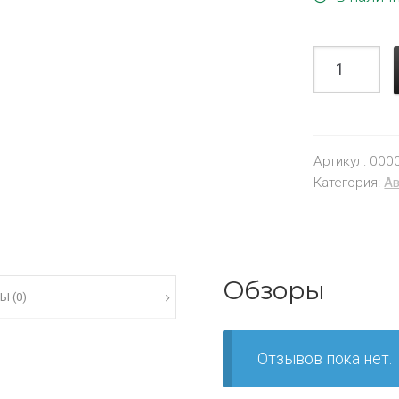
Артикул:
000
Категория:
Ав
Обзоры
Ы (0)
Отзывов пока нет.