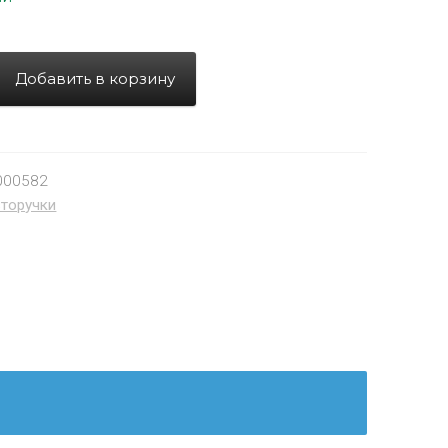
Добавить в корзину
000582
торучки