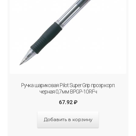
Ручка шариковая Pilot Super Grip прозр.корп.
черная 0,7мм BPGP-10RFч
67.92
₽
Добавить в корзину