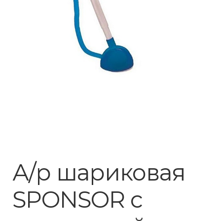
А/р шариковая
SPONSOR c