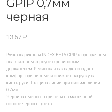
GPIP 0,7мм
черная
13.67
₽
Ручка шариковая INDEX BETA GPIP в прозрачном
пластиковом корпусе с резиновым
держателем. Резиновая накладка создает
комфорт при письме и снижает нагрузку на
кисть руки. Толщина линии при письме линии
0,7мм.
Чернила сменного грифеля на маслянной
основе черного цвета.