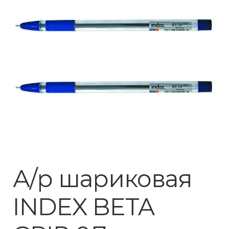
А/р шариковая
INDEX BETA