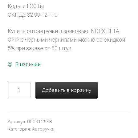
Коды и ГОСТы:
ОКПД2 32.99.12.110
Купить оптом ручки шариковые INDEX BETA
GPIP с черными чернилами можно со скидкой
5% при заказе от 50 штук.
В наличии
Добавить в корзину
Артикул:
000012538
Категория:
Авторучки