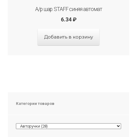
А/р шар. STAFF синяя автомат
6.34
₽
Добавить в корзину
Категории товаров