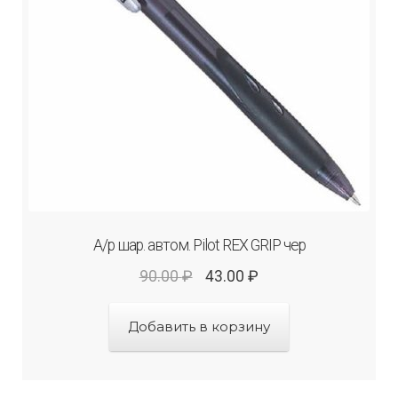
А/р шар. автом. Рilot REX GRIP чер
90.00
₽
43.00
₽
Добавить в корзину