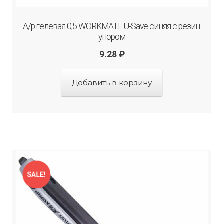
А/р гелевая 0,5 WORKMATE U-Save синяя с резин.
упором
9.28
₽
Добавить в корзину
SALE!