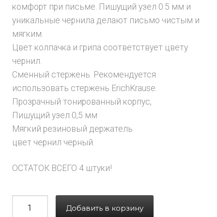
комфорт при письме. Пишущий узел 0.5 мм и
уникальные чернила делают письмо чистым и
мягким.
Цвет колпачка и грипа соответствует цвету
чернил.
Сменный стержень. Рекомендуется
использовать стержень ErichKrause.
Прозрачный тонированный корпус,
Пишущий узел 0,5 мм
Мягкий резиновый держатель
цвет чернил черный.
ОСТАТОК ВСЕГО 4 штуки!
Добавить в корзину