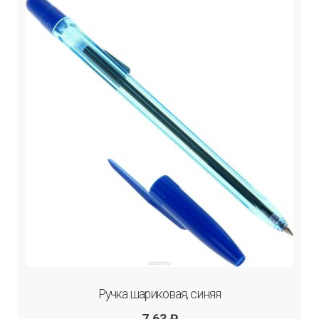
Ручка шариковая, синяя
7.63
₽