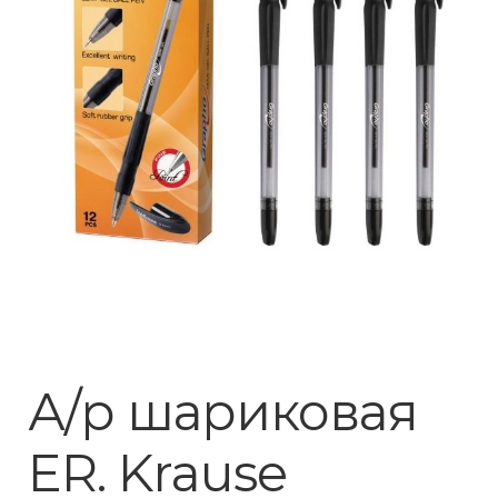
А/р шариковая
ER. Krause