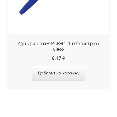
А/р шариковая BRAUBERG “Line” корп.прозр,
синяя
8.17
₽
Добавить в корзину