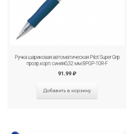
Ручка шариковая автоматическая Pilot Super Grip
прозр..корп. синяя0,32 мм BPGP-10R-F
91.99
₽
Добавить в корзину