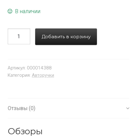
В наличии
Добавить в корзину
Артикул:
000014388
Категория:
Авторучки
Отзывы (0)
Обзоры