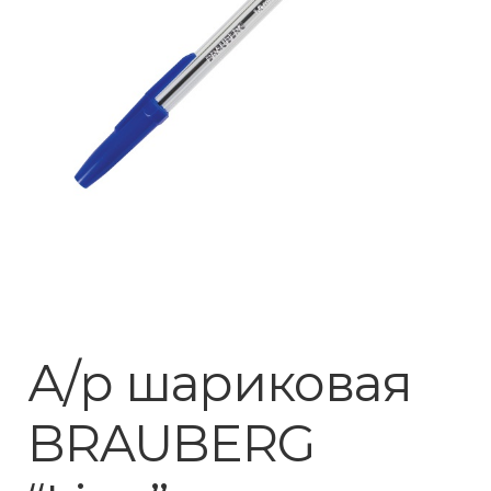
А/р шариковая
BRAUBERG