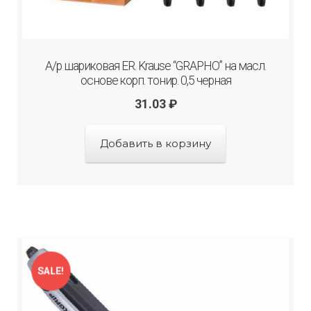
А/р шариковая ER. Krause “GRAPHO” на масл.
основе корп. тонир. 0,5 черная
31.03
₽
Добавить в корзину
SALE!