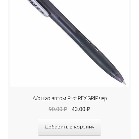
А/р шар. автом. Рilot REX GRIP чер
90.00
₽
43.00
₽
Добавить в корзину