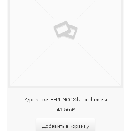
А/р гелевая BERLINGO Silk Touch синяя
41.56
₽
Добавить в корзину