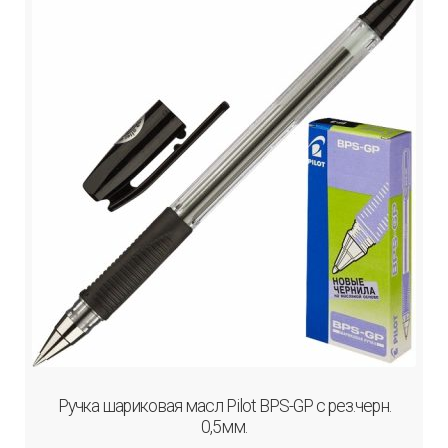
Ручка шариковая масл Pilot BPS-GP с рез.черн.
0,5мм.