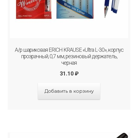
А/р шариковая ERICH KRAUSE «Ultra L-30», корпус
прозрачный, 0,7 мм, резиновый держатель,
черная
31.10
₽
Добавить в корзину