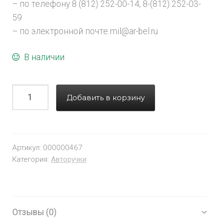
– по телефону 8 (812) 252-00-14, 8-(812) 252-03-
59
– по электронной почте mil@ar-bel.ru
В наличии
Добавить в корзину
Артикул:
000000467
Категория:
Авторучки
Отзывы (0)