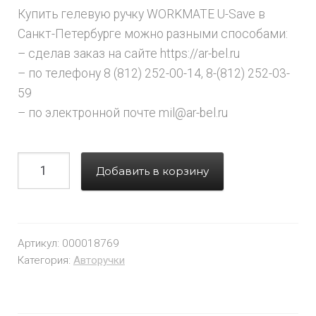
Купить гелевую ручку WORKMATE U-Save в
Санкт-Петербурге можно разными способами:
– сделав заказ на сайте https://ar-bel.ru
– по телефону 8 (812) 252-00-14, 8-(812) 252-03-
59
– по электронной почте mil@ar-bel.ru
Добавить в корзину
Артикул:
000018769
Категория:
Авторучки