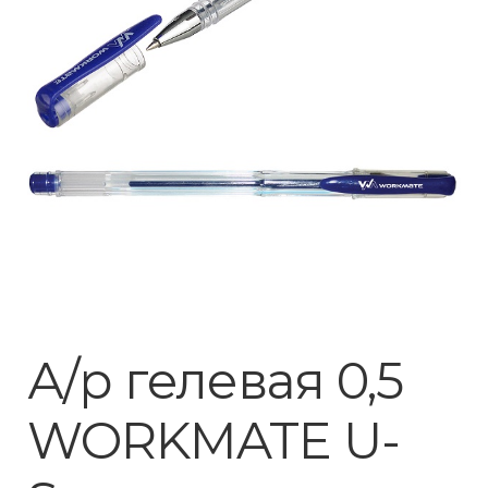
А/р гелевая 0,5
WORKMATE U-