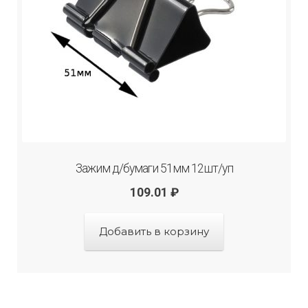
Зажим д/бумаги 51мм 12шт/уп
109.01
₽
Добавить в корзину