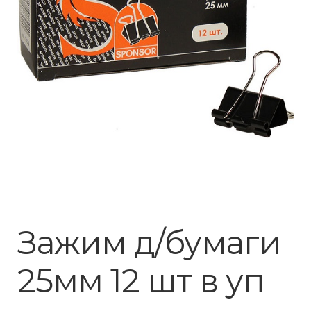
Зажим д/бумаги
25мм 12 шт в уп