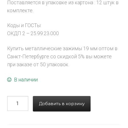
Поставляется в упаковке из картона : 12 штук в
комплекте.
Коды и ГОСТы:
ОКДП 2 – 25.99.23.000
Купить металлические зажимы 19 мм оптом в
Санкт-Петербурге со скидкой 5% вы можете
при заказе от 50 упаковок.
В наличии
Добавить в корзину