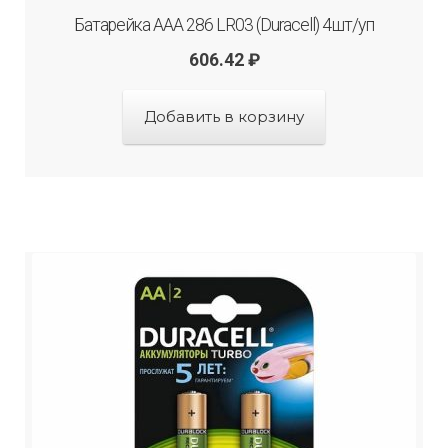
Батарейка ААА 286 LR03 (Duracell) 4шт/уп
606.42
₽
Добавить в корзину