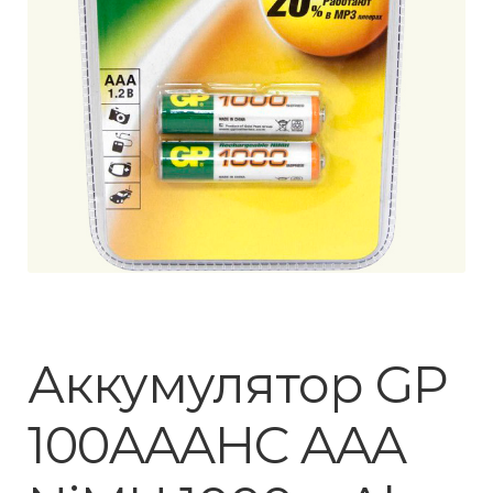
Аккумулятор GP
100AAAHC AAA