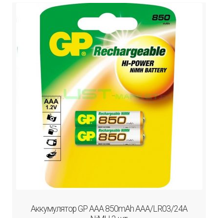
Аккумулятор GP AAA 850mAh AAA/LR03/24A