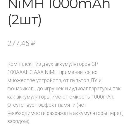
NiMH 1000mAh
(2шт)
277.45
₽
Компплект из двух аккумуляторов GP
100AAAHC AAA NiMH применяется во
множестве устройств, от пультов ДУ и
фонариков , до игрушек и аудиоаппаратуры, так
как аккумуляторы имеют емкость 1000mAh.
Отсутствует эффект памяти (нет
необходимости разряжать аккумуляторы перед
зарядом).