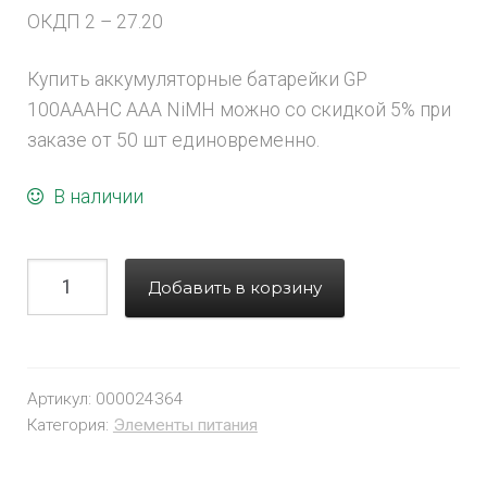
ОКДП 2 – 27.20
Купить аккумуляторные батарейки GP
100AAAHC AAA NiMH можно со скидкой 5% при
заказе от 50 шт единовременно.
В наличии
Добавить в корзину
Артикул:
000024364
Категория:
Элементы питания