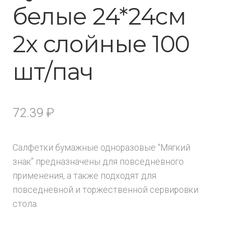
белые 24*24см
2х слойные 100
шт/пач
72.39
₽
Салфетки бумажные одноразовые “Мягкий
знак” предназначены для повседневного
применения, а также подходят для
повседневной и торжественной сервировки
стола.