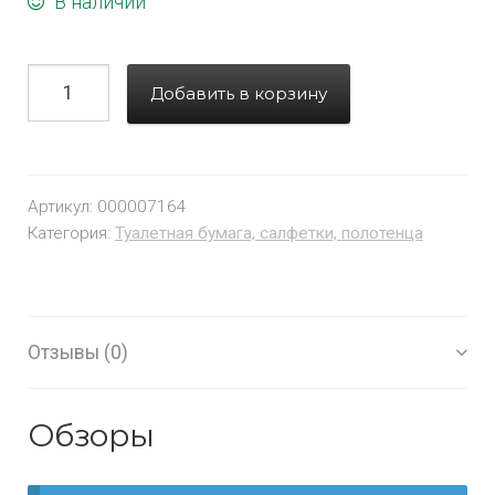
В наличии
Добавить в корзину
Артикул:
000007164
Категория:
Туалетная бумага, салфетки, полотенца
Отзывы (0)
Обзоры