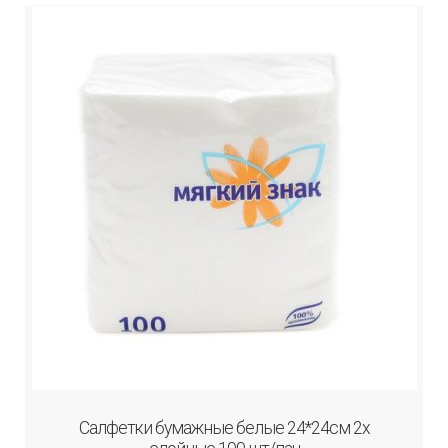
Салфетки бумажные белые 24*24см 2х