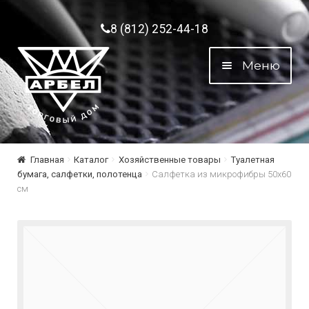
Перейти к навигации
Перейти к содержимому
8 (812) 252-44-18
Меню
Главная
Каталог
Хозяйственные товары
Туалетная
бумага, салфетки, полотенца
Салфетка из микрофибры 50х60
см