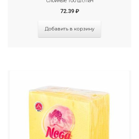
слойные 100 шт/пач
72.39
₽
Добавить в корзину