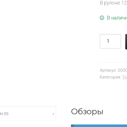
В рулоне 1
В налич
Артикул:
000
Категория:
Ту
Обзоры
Ы (0)