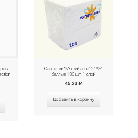
оров
Салфетки “Мягкий знак” 24*24
ection
беллые 100 шт. 1 слой
45.23
₽
Добавить в корзину