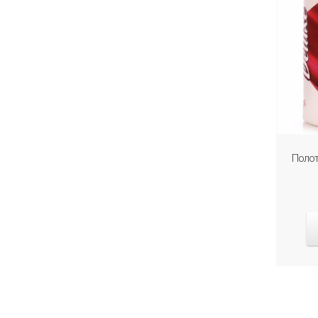
Полот