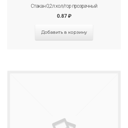
Стакан 0,2л хол/гор прозрачный
0.87
₽
Добавить в корзину