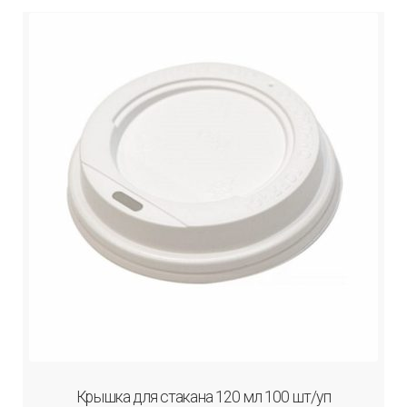
Крышка для стакана 120 мл 100 шт/уп