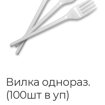
Вилка однораз.
(100шт в уп)