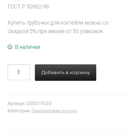
ГОСТ Р 50962-96
Купить трубочки для коктейля можно со
скидкой 5% при заказе от 50 упаковок.
В наличии
Добавить в корзину
Артикул:
000019533
Категория:
Одноразовая посуда