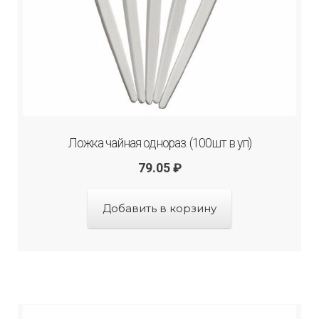
Ложка чайная однораз. (100шт в уп)
79.05
₽
Добавить в корзину