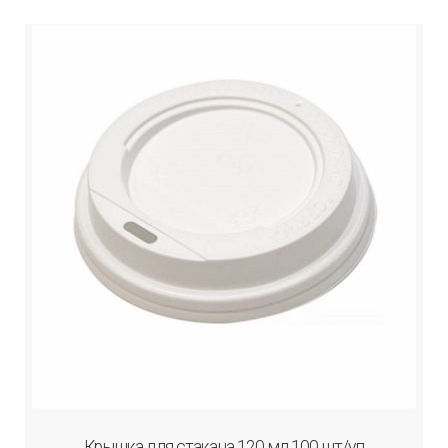
Крышка для стакана 120 мл 100 шт/уп