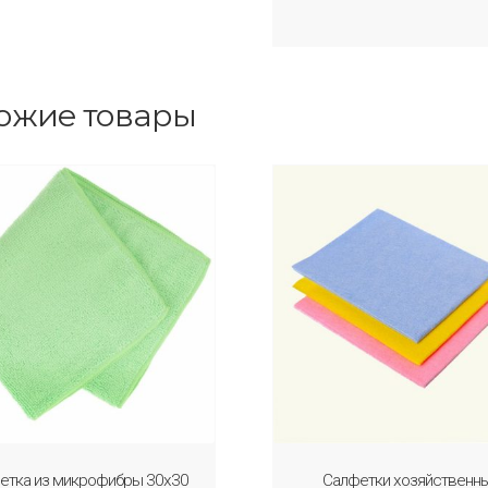
ожие товары
етка из микрофибры 30х30
Салфетки хозяйственны