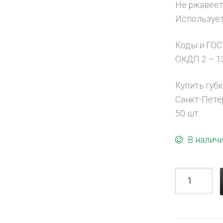
Не ржавеет
Использует
Коды и ГОС
ОКДП 2 – 13
Купить губ
Санкт-Пете
50 шт.
В налич