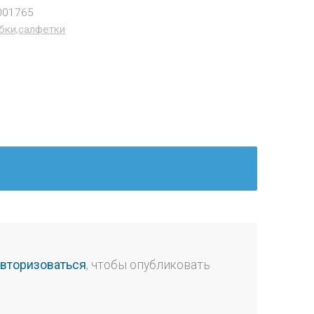
001765
бки,салфетки
авторизоваться
, чтобы опубликовать