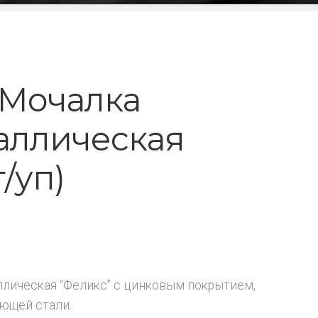
Мочалка
аллическая
/уп)
ллическая “Феликс” с цинковым покрытием,
ющей стали.