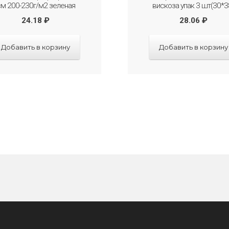
м 200-230г/м2 зеленая
вискоза упак 3 шт(30*3
24.18
₽
28.06
₽
Добавить в корзину
Добавить в корзину