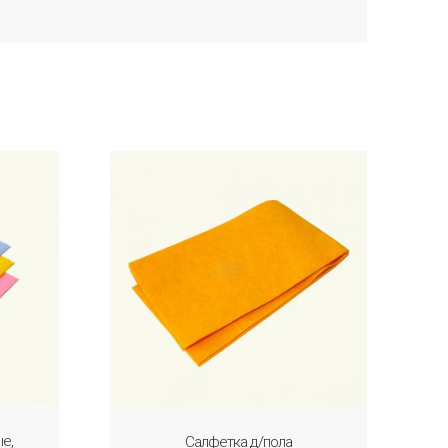
е,
Салфетка д/пола