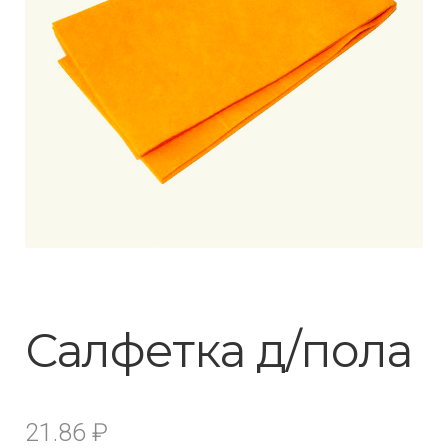
Салфетка д/пола
21.86
₽