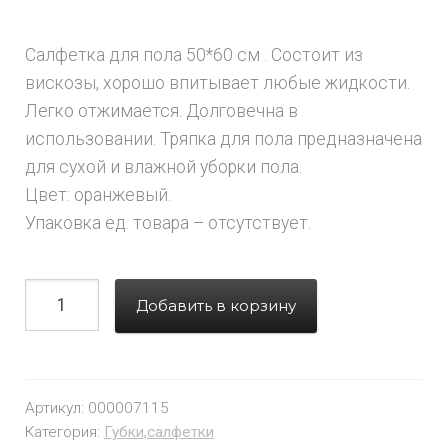
Салфетка для пола 50*60 см . Состоит из
вискозы, хорошо впитывает любые жидкости.
Легко отжимается. Долговечна в
использовании. Тряпка для пола предназначена
для сухой и влажной уборки пола.
Цвет: оранжевый.
Упаковка ед. товара – отсутствует.
Добавить в корзину
Артикул:
000007115
Категория:
Губки,салфетки