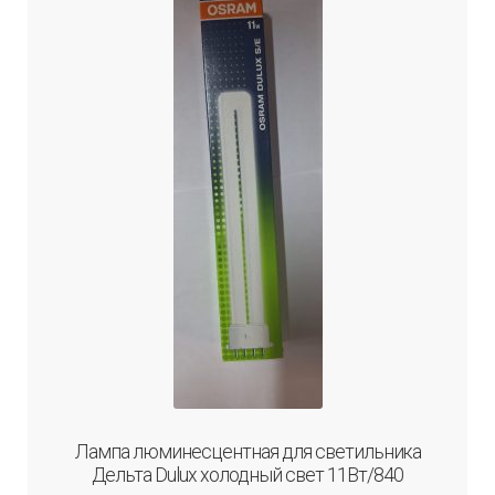
Лампа люминесцентная для светильника
Дельта Dulux холодный свет 11Вт/840