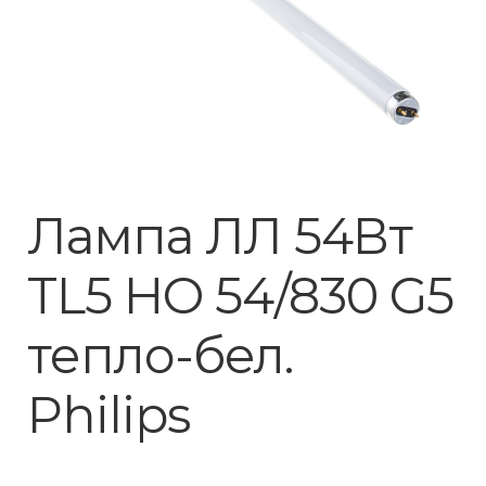
Лампа ЛЛ 54Вт
TL5 HO 54/830 G5
тепло-бел.
Philips