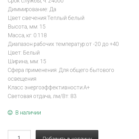
Срок службы, ч: 24000
Диммирование: Да
Цвет свечения:Теплый белый
Высота, мм: 15
Масса, кг: 0.118
Диапазон рабочих температур:от -20 до +40
Цвет: Белый
Ширина, мм: 15
Сфера применения: Для общего бытового
освещения
Класс энергоэффективности:A+
Световая отдача, лм/Вт: 83
В наличии
Добавить в корзину