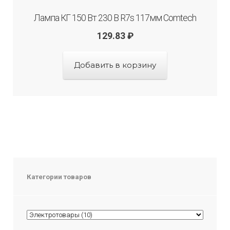
Лампа КГ 150 Вт 230 В R7s 117мм Comtech
129.83
₽
Добавить в корзину
Категории товаров