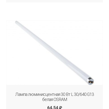
Лампа люминисцентная 30 Вт L 30/640 G13
белая OSRAM
64.54
₽