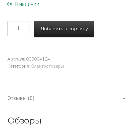
В наличии
Добавить в корзину
Артикул:
000004124
Категория:
Электротовары
Отзывы (0)
Обзоры