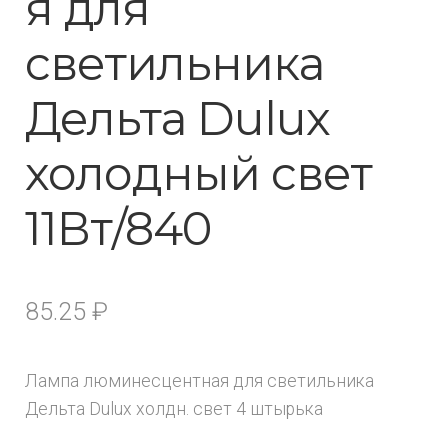
я для
светильника
Дельта Dulux
холодный свет
11Вт/840
85.25
₽
Лампа люминесцентная для светильника
Дельта Dulux холдн. свет 4 штырька