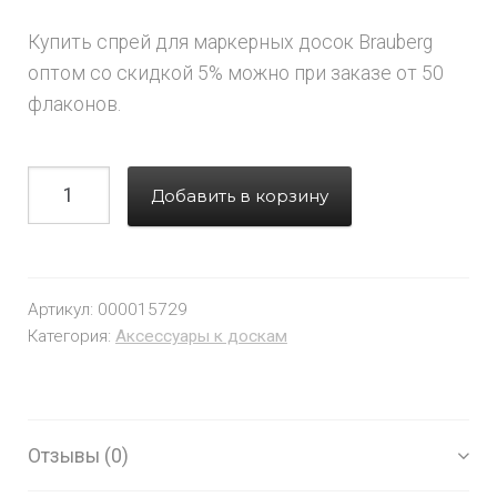
Купить спрей для маркерных досок Brauberg
оптом со скидкой 5% можно при заказе от 50
флаконов.
Добавить в корзину
Артикул:
000015729
Категория:
Аксессуары к доскам
Отзывы (0)