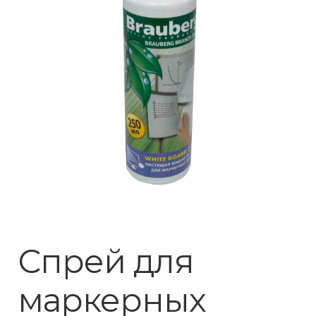
Спрей для
маркерных