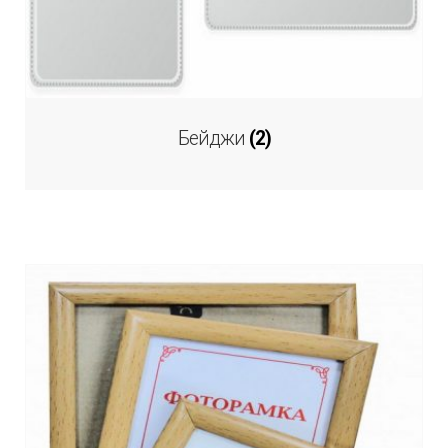
Бейджи
(2)