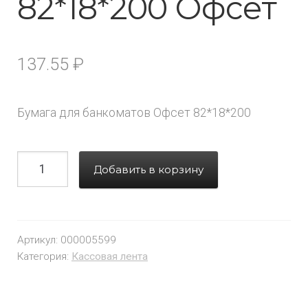
82*18*200 Офсет
137.55
₽
Бумага для банкоматов Офсет 82*18*200
Добавить в корзину
Артикул:
000005599
Категория:
Кассовая лента