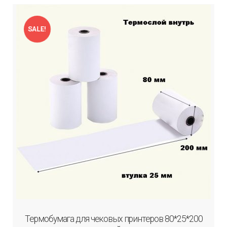
SALE!
Термобумага для чековых принтеров 80*25*200