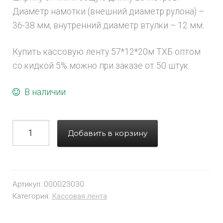
Диаметр намотки (внешний диаметр рулона) –
36-38 мм, внутренний диаметр втулки – 12 мм.
Купить кассовую ленту 57*12*20м ТХБ оптом
со кидкой 5% можно при заказе от 50 штук.
В наличии
Добавить в корзину
Артикул:
000023030
Категория:
Кассовая лента