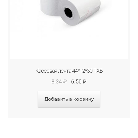
Кассовая лента 44*12*30 ТХБ
8.34
₽
6.50
₽
Добавить в корзину