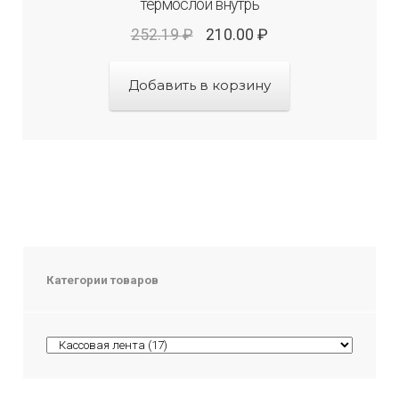
термослой внутрь
252.19
₽
210.00
₽
Добавить в корзину
Категории товаров