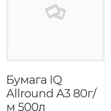
Бумага IQ
Allround A3 80г/
м 500л