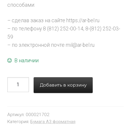
способами:
– сделав заказ на сайте https://ar-bel.ru
– по телефону 8 (812) 252-00-14, 8-(812) 252-03-
59
– по электронной почте mil@ar-bel.ru
В наличии
Добавить в корзину
Артикул:
000021702
Категория:
Бумага A3 форматная