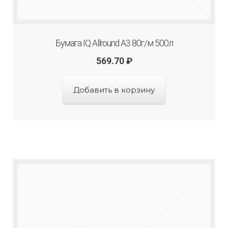
Бумага IQ Allround A3 80г/м 500л
569.70
₽
Добавить в корзину