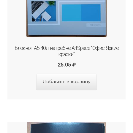
Блокнот А5 40л. на гребне ArtSpace “Офис. Яркие
краски”
25.05
₽
Добавить в корзину