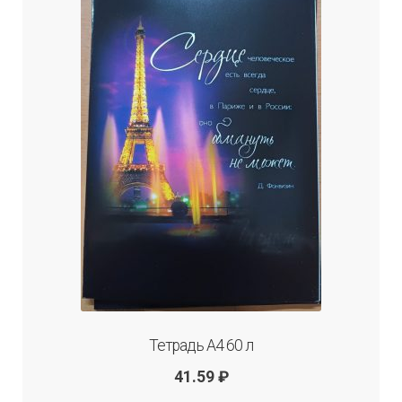
Тетрадь А4 60 л
41.59
₽