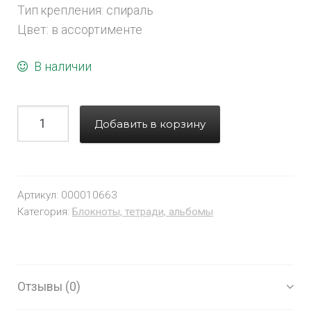
Тип крепления: спираль
Цвет: в ассортименте
В наличии
Добавить в корзину
Артикул:
000010663
Категория:
Блокноты, тетради, альбомы
Отзывы (0)