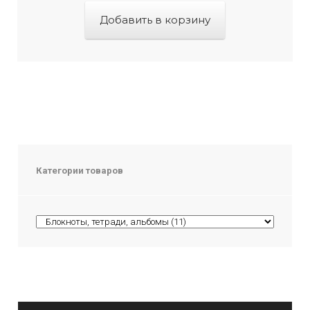
Добавить в корзину
Категории товаров