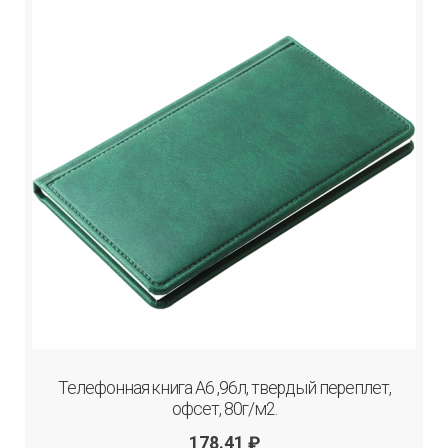
Телефонная книга А6 ,96л, твердый переплет,
офсет, 80г/м2.
178.41
₽