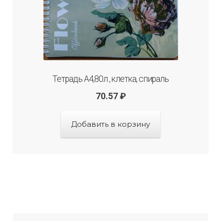
Тетрадь А4,80л , клетка, спираль
70.57
₽
Добавить в корзину