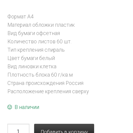
Формат А4
Материал обложки пластик
Вид бумаги офсетная
Количество листов 60 шт.
Тип крепления спираль
Цвет бумаги белый
Вид линовки клетка
Плотность блока 60 г/кв.м
Страна происхождения Россия
Расположение крепления сверху
В наличии
Добавить в корзину