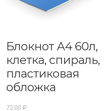
Блокнот А4 60л,
клетка, спираль,
пластиковая
обложка
72.00
₽