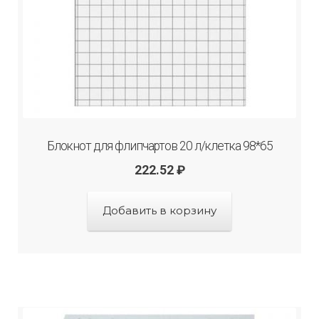
Блокнот для флипчартов 20 л/клетка 98*65
222.52
₽
Добавить в корзину