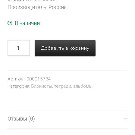
Производитель: Россия
В наличии
Добавить в корзину
Артикул:
000015734
Категория:
Блокноты, тетради, альбомы
Отзывы (0)