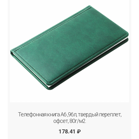
Телефонная книга А6 ,96л, твердый переплет,
офсет, 80г/м2.
178.41
₽