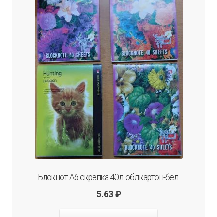
Блокнот А6 скрепка 40л. обл.картон-бел.
5.63
₽