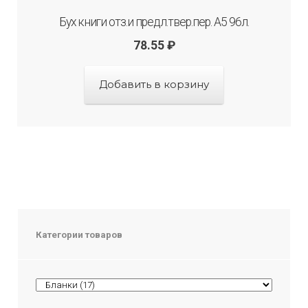
Бух книги отз.и предл.твер.пер. А5 96л.
78.55
₽
Добавить в корзину
Категории товаров