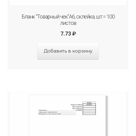
Бланк “Товарный чек”А6, склейка, шт.= 100
листов
7.73
₽
Добавить в корзину