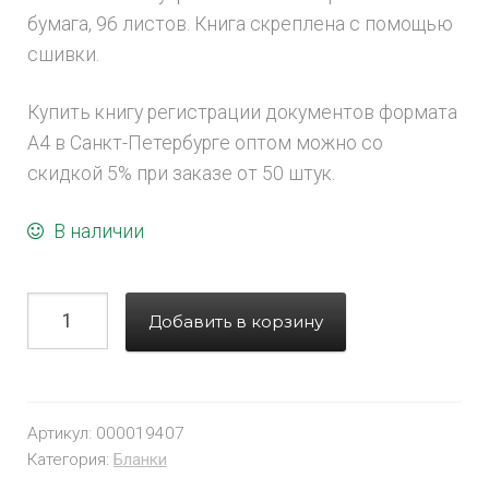
бумага, 96 листов. Книга скреплена с помощью
сшивки.
Купить книгу регистрации документов формата
А4 в Санкт-Петербурге оптом можно со
скидкой 5% при заказе от 50 штук.
В наличии
Добавить в корзину
Артикул:
000019407
Категория:
Бланки