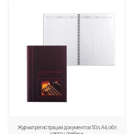
Журнал регистрации документов 50л, А4, обл
картон, гребень