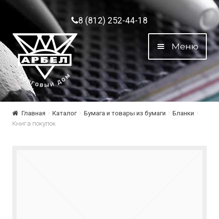
Перейти к навигации
Перейти к содержимому
8 (812) 252-44-18
Меню
Главная
Каталог
Бумага и товары из бумаги
Бланки
Книга покупок