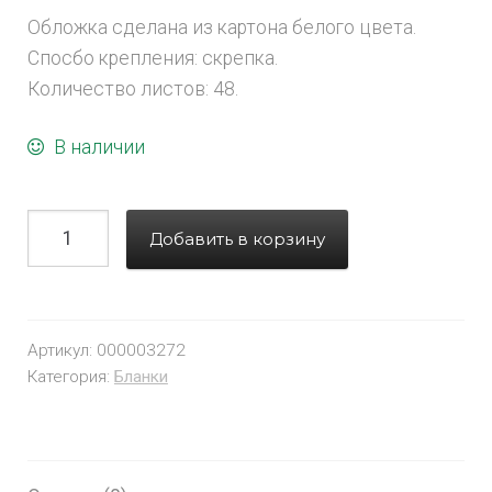
Обложка сделана из картона белого цвета.
Спосбо крепления: скрепка.
Количество листов: 48.
В наличии
Добавить в корзину
Артикул:
000003272
Категория:
Бланки