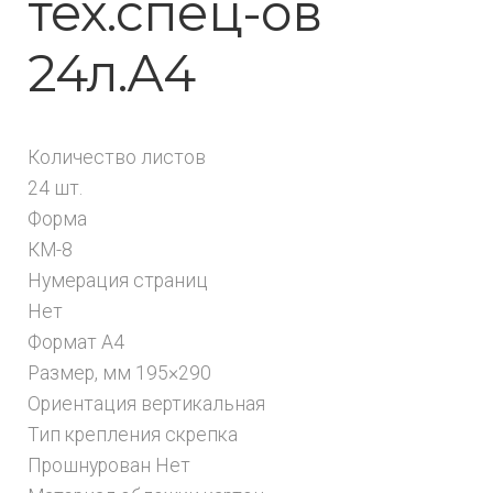
тех.спец-ов
24л.А4
Количество листов
24 шт.
Форма
КМ-8
Нумерация страниц
Нет
Формат А4
Размер, мм 195×290
Ориентация вертикальная
Тип крепления скрепка
Прошнурован Нет