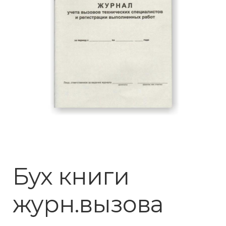
Бух книги
журн.вызова