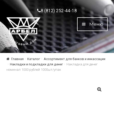
Перейти к навигации
Перейти к содержимому
8 (812) 252-44-18
Меню
Главная
Каталог
Ассортимент для банков и инкассации
Накладки и подкладки для денег
Накладка для денег
номинал 1000 рублей 1000шт/упак
🔍