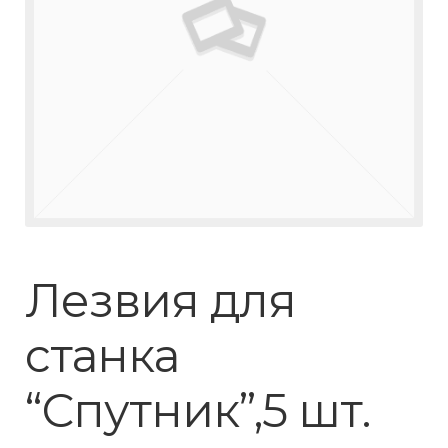
Лезвия для
станка
“Спутник”,5 шт.