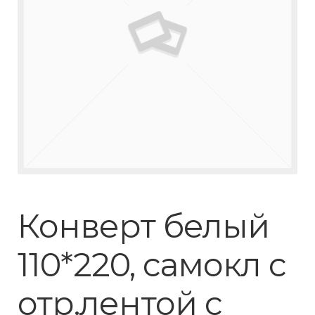
Конверт белый
110*220, самокл с
отр.лентой с