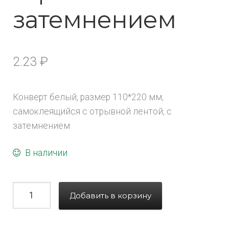
затемнением
2.23
₽
Конверт белый, размер 110*220 мм,
самоклеящийся с отрывной лентой, с
затемнением
В наличии
Добавить в корзину