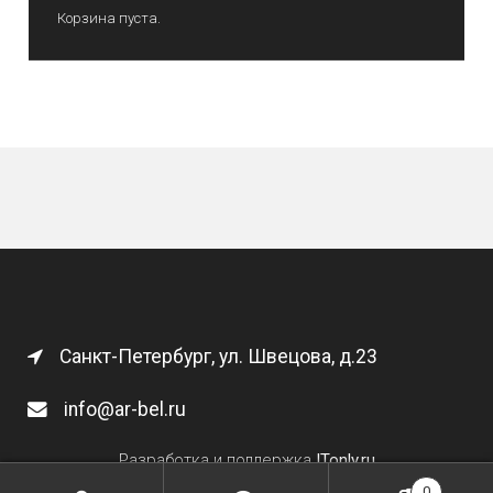
Корзина пуста.
Санкт-Петербург, ул. Швецова, д.23
info@ar-bel.ru
Разработка и поддержка
ITonly.ru
0